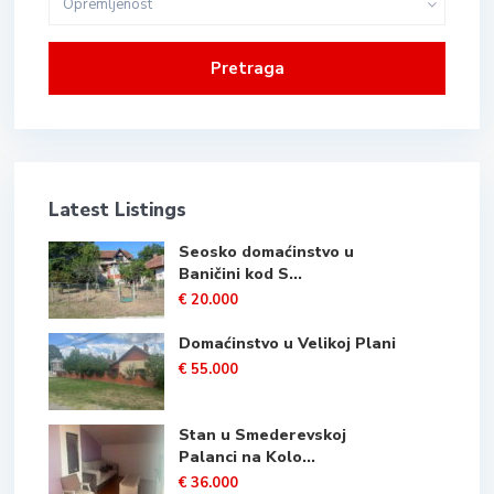
Opremljenost
Pretraga
Latest Listings
Seosko domaćinstvo u
Baničini kod S...
€ 20.000
Domaćinstvo u Velikoj Plani
€ 55.000
Stan u Smederevskoj
Palanci na Kolo...
€ 36.000