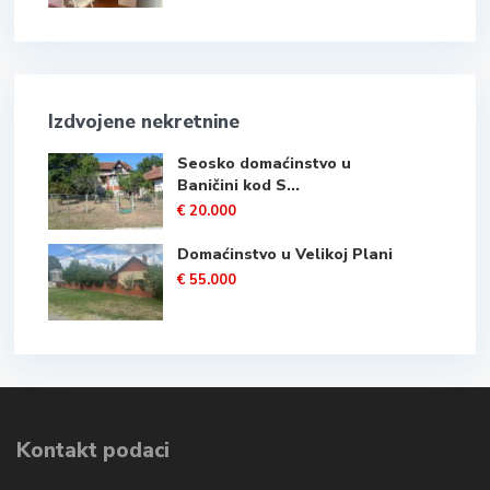
Izdvojene nekretnine
Seosko domaćinstvo u
Baničini kod S...
€ 20.000
Domaćinstvo u Velikoj Plani
€ 55.000
Kontakt podaci