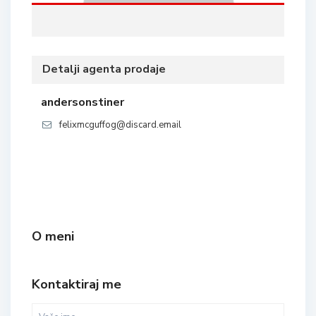
Detalji agenta prodaje
andersonstiner
felixmcguffog@discard.email
O meni
Kontaktiraj me