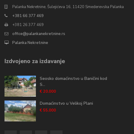
Palanka Nekretnine, Šulejićeva 16, 11420 Smederevska Palanka
+381 66 377 469
+381 26 377 469
office@palankanekretnine.rs
Palanka Nekretnine
Izdvojeno za izdavanje
Seosko domaćinstvo u Baničini kod
S...
€ 20.000
Domaćinstvo u Velikoj Plani
€ 55.000