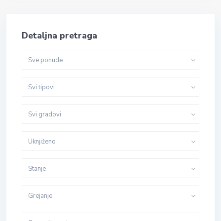
Detaljna pretraga
Sve ponude
Svi tipovi
Svi gradovi
Uknjiženo
Stanje
Grejanje