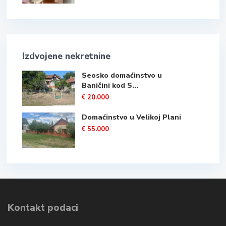
Izdvojene nekretnine
Seosko domaćinstvo u
Baničini kod S...
€ 20.000
Domaćinstvo u Velikoj Plani
€ 55.000
Kontakt podaci