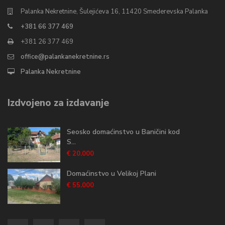
Palanka Nekretnine, Šulejićeva 16, 11420 Smederevska Palanka
+381 66 377 469
+381 26 377 469
office@palankanekretnine.rs
Palanka Nekretnine
Izdvojeno za izdavanje
Seosko domaćinstvo u Baničini kod
S...
€ 20.000
Domaćinstvo u Velikoj Plani
€ 55.000