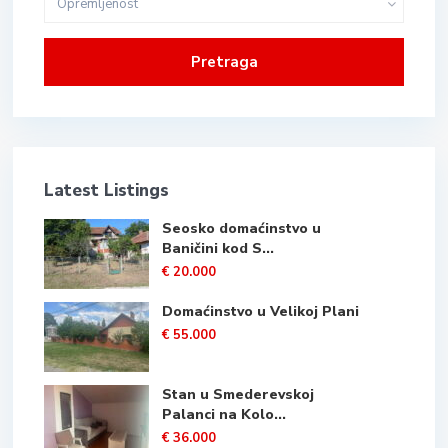
Opremljenost
Pretraga
Latest Listings
Seosko domaćinstvo u
Baničini kod S...
€ 20.000
Domaćinstvo u Velikoj Plani
€ 55.000
Stan u Smederevskoj
Palanci na Kolo...
€ 36.000