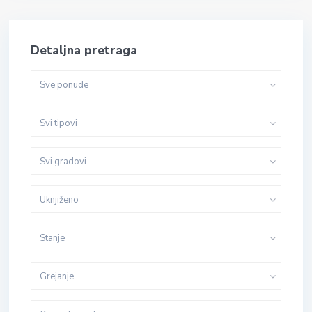
Detaljna pretraga
Sve ponude
Svi tipovi
Svi gradovi
Uknjiženo
Stanje
Grejanje