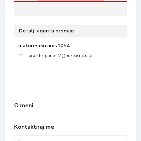
Detalji agenta prodaje
maturesexcams1054
norberto_grider27@bokepcrut.one
O meni
Kontaktiraj me