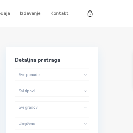
odaja
Izdavanje
Kontakt
Detaljna pretraga
Sve ponude
Svi tipovi
Svi gradovi
Uknjiženo