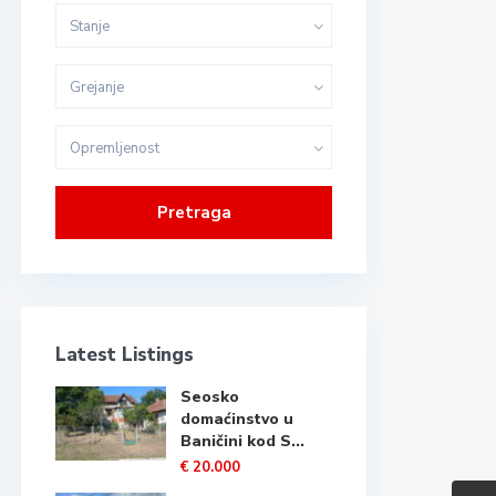
Stanje
Grejanje
Opremljenost
Pretraga
Latest Listings
Seosko
domaćinstvo u
Baničini kod S...
€ 20.000