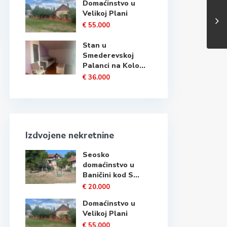
Domaćinstvo u
Velikoj Plani
€ 55.000
Stan u
Smederevskoj
Palanci na Kolo...
€ 36.000
Izdvojene nekretnine
Seosko
domaćinstvo u
Baničini kod S...
€ 20.000
Domaćinstvo u
Velikoj Plani
€ 55.000