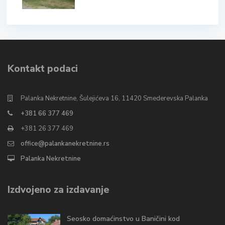
Kontakt podaci
Palanka Nekretnine, Šulejićeva 16, 11420 Smederevska Palanka
+381 66 377 469
+381 26 377 469
office@palankanekretnine.rs
Palanka Nekretnine
Izdvojeno za izdavanje
Seosko domaćinstvo u Baničini kod