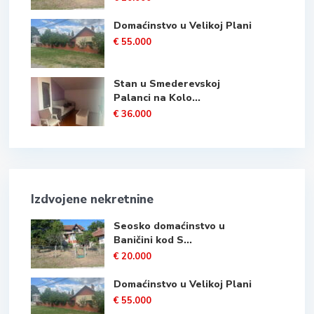
Domaćinstvo u Velikoj Plani
€ 55.000
Stan u Smederevskoj
Palanci na Kolo...
€ 36.000
Izdvojene nekretnine
Seosko domaćinstvo u
Baničini kod S...
€ 20.000
Domaćinstvo u Velikoj Plani
€ 55.000