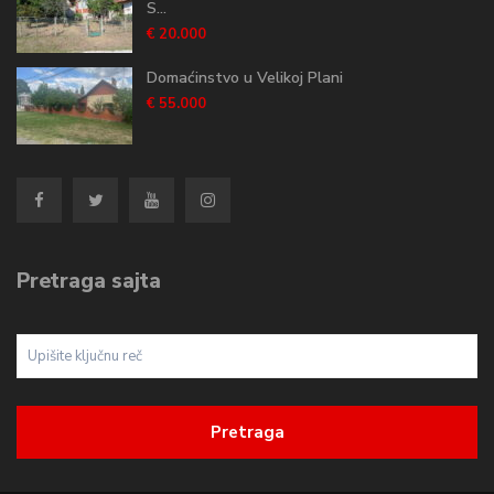
S...
€ 20.000
Domaćinstvo u Velikoj Plani
€ 55.000
Pretraga sajta
Pretraga