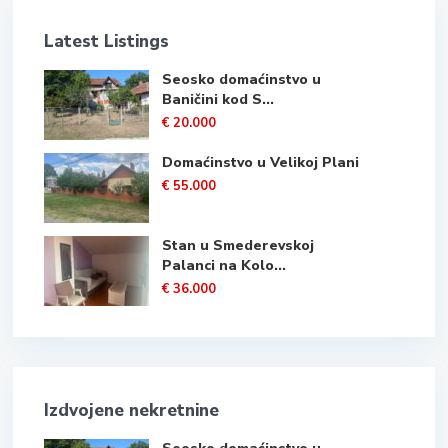
Latest Listings
Seosko domaćinstvo u
Baničini kod S...
€ 20.000
Domaćinstvo u Velikoj Plani
€ 55.000
Stan u Smederevskoj
Palanci na Kolo...
€ 36.000
Izdvojene nekretnine