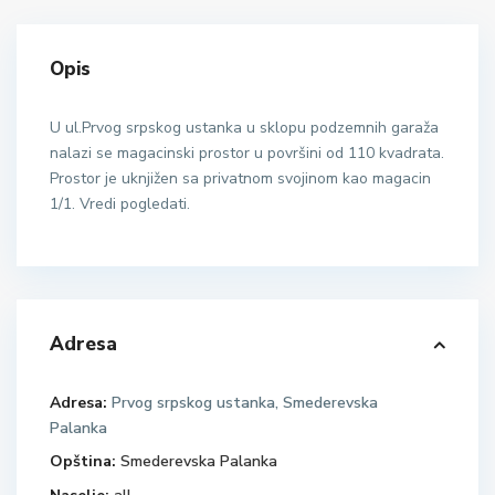
Opis
U ul.Prvog srpskog ustanka u sklopu podzemnih garaža
nalazi se magacinski prostor u površini od 110 kvadrata.
Prostor je uknjižen sa privatnom svojinom kao magacin
1/1. Vredi pogledati.
Adresa
Adresa:
Prvog srpskog ustanka, Smederevska
Palanka
Opština:
Smederevska Palanka