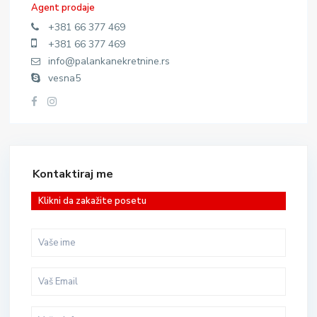
Agent prodaje
+381 66 377 469
+381 66 377 469
info@palankanekretnine.rs
vesna5
Kontaktiraj me
Klikni da zakažite posetu