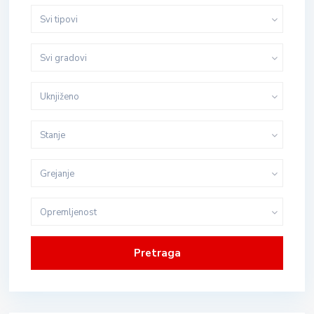
Svi tipovi
Svi gradovi
Uknjiženo
Stanje
Grejanje
Opremljenost
Pretraga