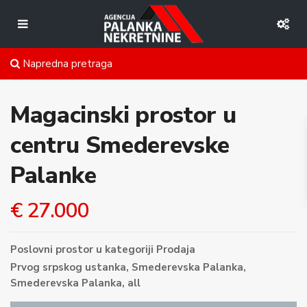
Napredna pretraga
Magacinski prostor u
centru Smederevske
Palanke
€ 27.000
Poslovni prostor
u kategoriji
Prodaja
Prvog srpskog ustanka, Smederevska Palanka,
Smederevska Palanka
,
all