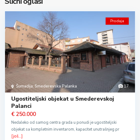
Slični oglasi
Prodaja
Šumadija
,
Smederevska Palanka
17
Ugostiteljski objekat u Smederevskoj
Palanci
€ 250.000
Nedaleko od samog centra grada u ponudi je ugostiteljski
objekat sa kompletnim inventarom, kapacitet unutrašnjeg pr
[još...]