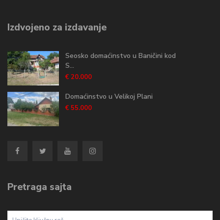
Izdvojeno za izdavanje
Seosko domaćinstvo u Baničini kod
S...
€ 20.000
Domaćinstvo u Velikoj Plani
€ 55.000
Pretraga sajta