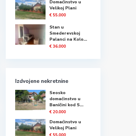
Domaćinstvo u
Velikoj Plani
€ 55.000
Stan u
Smederevskoj
Palanci na Kolo...
€ 36.000
Izdvojene nekretnine
Seosko
domaćinstvo u
Baničini kod S...
€ 20.000
Domaćinstvo u
Velikoj Plani
€ 55.000