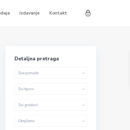
odaja
Izdavanje
Kontakt
Detaljna pretraga
Sve ponude
Svi tipovi
Svi gradovi
Uknjiženo