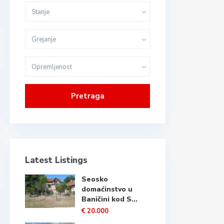
Stanje
Grejanje
Opremljenost
Pretraga
Latest Listings
Seosko
domaćinstvo u
Baničini kod S...
€ 20.000