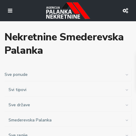
Nekretnine Smederevska
Palanka
Sve ponude
Svi tipovi
Sve države
Smederevska Palanka
Sve regije