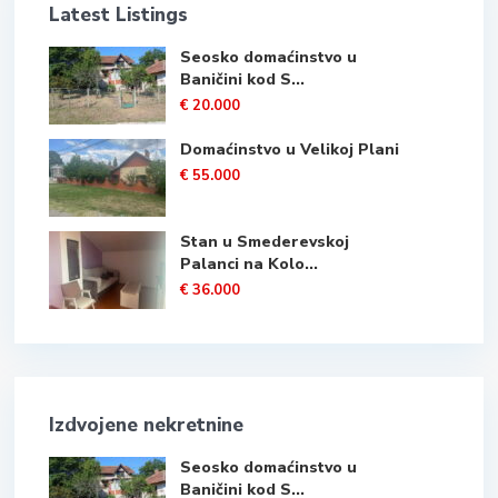
Latest Listings
Seosko domaćinstvo u
Baničini kod S...
€ 20.000
Domaćinstvo u Velikoj Plani
€ 55.000
Stan u Smederevskoj
Palanci na Kolo...
€ 36.000
Izdvojene nekretnine
Seosko domaćinstvo u
Baničini kod S...