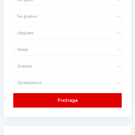
Svi gradovi
Uknjiženo
Stanje
Grejanje
Opremljenost
Pretraga