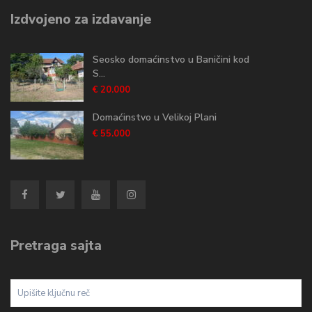
Izdvojeno za izdavanje
Seosko domaćinstvo u Baničini kod
S...
€ 20.000
Domaćinstvo u Velikoj Plani
€ 55.000
Pretraga sajta