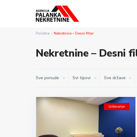
Početna
Nekretnine – Desni filter
Nekretnine – Desni fi
Sve ponude
Svi tipovi
Sve države
Izdavanje